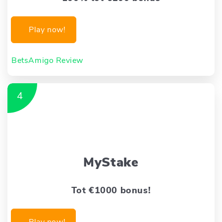
Play now!
BetsAmigo Review
4
MyStake
Tot €1000 bonus!