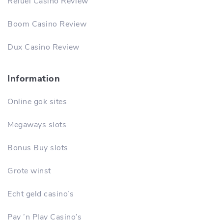
Refuel Casino Review
Boom Casino Review
Dux Casino Review
Information
Online gok sites
Megaways slots
Bonus Buy slots
Grote winst
Echt geld casino’s
Pay ’n Play Casino’s