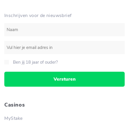
Inschrijven voor de nieuwsbrief
Naam
E-
mailadres
Geen
Ben jij 18 jaar of ouder?
titel
(Required)
Casinos
MyStake