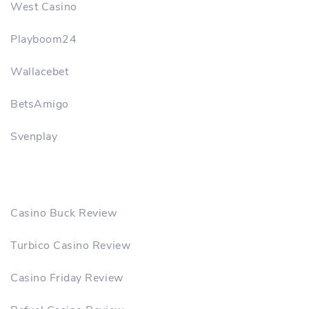
West Casino
Playboom24
Wallacebet
BetsAmigo
Svenplay
Casino Buck Review
Turbico Casino Review
Casino Friday Review