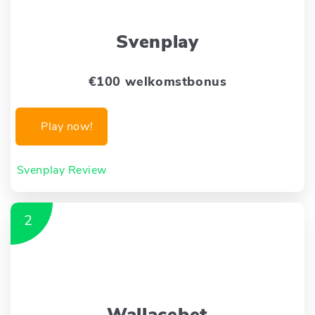
Svenplay
€100 welkomstbonus
Play now!
Svenplay Review
2
Wallacebet