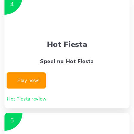
4
Hot Fiesta
Speel nu Hot Fiesta
Play now!
Hot Fiesta review
5