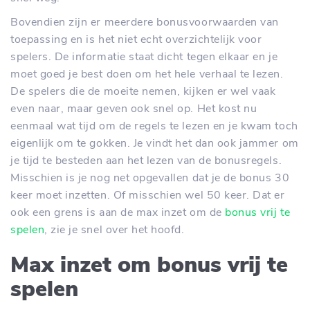
Bovendien zijn er meerdere bonusvoorwaarden van
toepassing en is het niet echt overzichtelijk voor
spelers. De informatie staat dicht tegen elkaar en je
moet goed je best doen om het hele verhaal te lezen.
De spelers die de moeite nemen, kijken er wel vaak
even naar, maar geven ook snel op. Het kost nu
eenmaal wat tijd om de regels te lezen en je kwam toch
eigenlijk om te gokken. Je vindt het dan ook jammer om
je tijd te besteden aan het lezen van de bonusregels.
Misschien is je nog net opgevallen dat je de bonus 30
keer moet inzetten. Of misschien wel 50 keer. Dat er
ook een grens is aan de max inzet om de
bonus vrij te
spelen
, zie je snel over het hoofd.
Max inzet om bonus vrij te
spelen