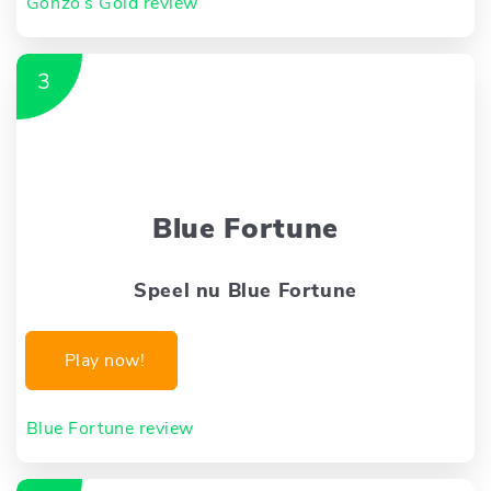
Gonzo’s Gold review
3
Blue Fortune
Speel nu Blue Fortune
Play now!
Blue Fortune review