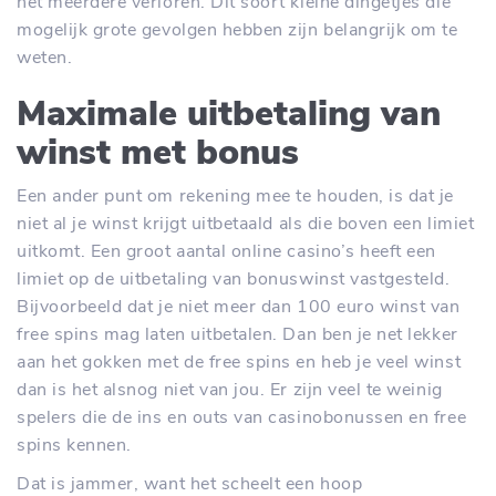
het meerdere verloren. Dit soort kleine dingetjes die
mogelijk grote gevolgen hebben zijn belangrijk om te
weten.
Maximale uitbetaling van
winst met bonus
Een ander punt om rekening mee te houden, is dat je
niet al je winst krijgt uitbetaald als die boven een limiet
uitkomt. Een groot aantal online casino’s heeft een
limiet op de uitbetaling van bonuswinst vastgesteld.
Bijvoorbeeld dat je niet meer dan 100 euro winst van
free spins mag laten uitbetalen. Dan ben je net lekker
aan het gokken met de free spins en heb je veel winst
dan is het alsnog niet van jou. Er zijn veel te weinig
spelers die de ins en outs van casinobonussen en free
spins kennen.
Dat is jammer, want het scheelt een hoop