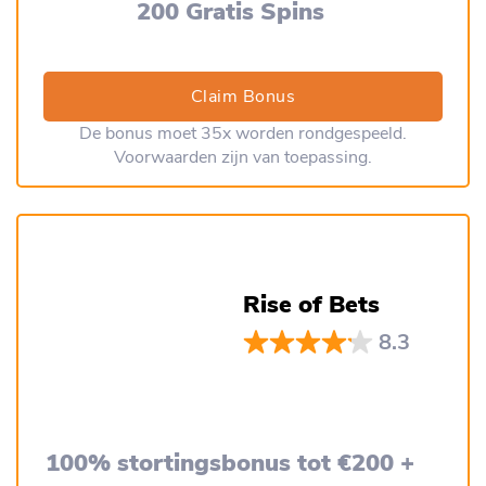
200 Gratis Spins
Claim Bonus
De bonus moet 35x worden rondgespeeld.
Voorwaarden zijn van toepassing.
#23
Rise of Bets
8.3
100% stortingsbonus tot €200 +