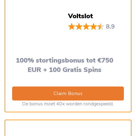
#11
Voltslot
8.9
100% stortingsbonus tot €750
EUR + 100 Gratis Spins
Claim Bonus
De bonus moet 40x worden rondgespeeld.
#12