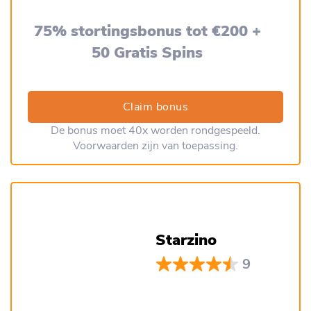
75% stortingsbonus tot €200 +
50 Gratis Spins
Claim bonus
De bonus moet 40x worden rondgespeeld.
Voorwaarden zijn van toepassing.
#20
Starzino
9