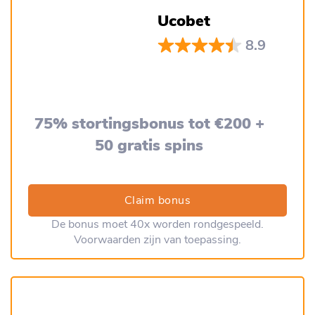
Ucobet
8.9
75% stortingsbonus tot €200 +
50 gratis spins
Claim bonus
De bonus moet 40x worden rondgespeeld.
Voorwaarden zijn van toepassing.
#13