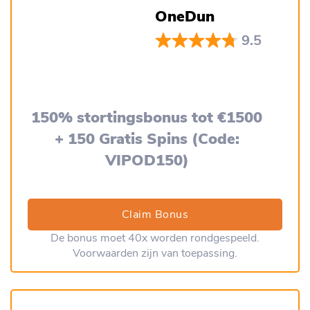
OneDun
9.5
150% stortingsbonus tot €1500
+ 150 Gratis Spins (Code:
VIPOD150)
Claim Bonus
De bonus moet 40x worden rondgespeeld.
Voorwaarden zijn van toepassing.