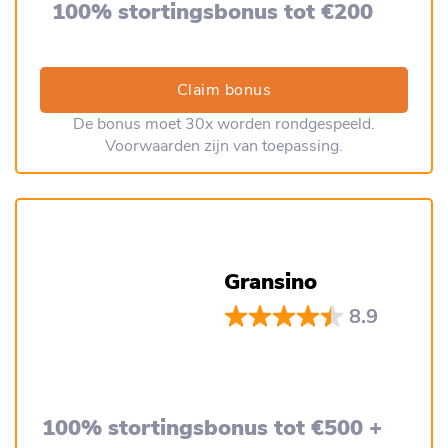
100% stortingsbonus tot €200
Claim bonus
De bonus moet 30x worden rondgespeeld.
Voorwaarden zijn van toepassing.
#22
Gransino
8.9
100% stortingsbonus tot €500 +