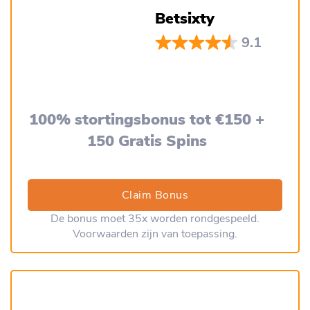
Betsixty
9.1
100% stortingsbonus tot €150 +
150 Gratis Spins
Claim Bonus
De bonus moet 35x worden rondgespeeld.
Voorwaarden zijn van toepassing.
#7