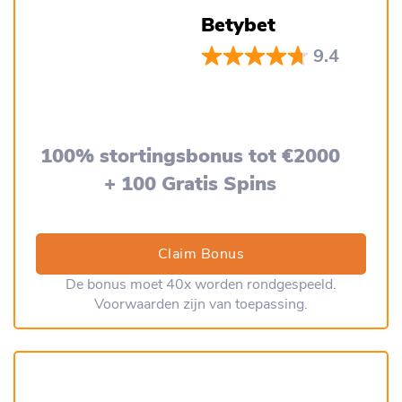
Betybet
9.4
100% stortingsbonus tot €2000
+ 100 Gratis Spins
Claim Bonus
De bonus moet 40x worden rondgespeeld.
Voorwaarden zijn van toepassing.
#6