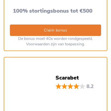
100% stortingsbonus tot €500
Claim bonus
De bonus moet 40x worden rondgespeeld.
Voorwaarden zijn van toepassing.
#21
Scarabet
8.2