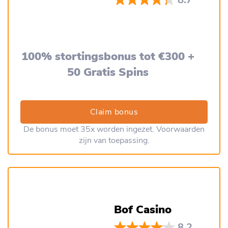
100% stortingsbonus tot €300 +
50 Gratis Spins
Claim bonus
De bonus moet 35x worden ingezet. Voorwaarden
zijn van toepassing.
#16
Bof Casino
8.2