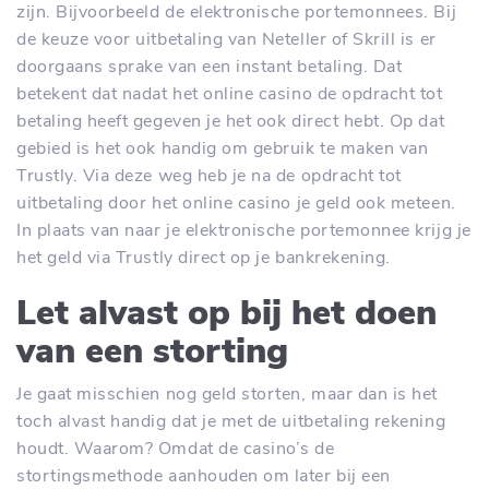
zijn. Bijvoorbeeld de elektronische portemonnees. Bij
de keuze voor uitbetaling van Neteller of Skrill is er
doorgaans sprake van een instant betaling. Dat
betekent dat nadat het online casino de opdracht tot
betaling heeft gegeven je het ook direct hebt. Op dat
gebied is het ook handig om gebruik te maken van
Trustly. Via deze weg heb je na de opdracht tot
uitbetaling door het online casino je geld ook meteen.
In plaats van naar je elektronische portemonnee krijg je
het geld via Trustly direct op je bankrekening.
Let alvast op bij het doen
van een storting
Je gaat misschien nog geld storten, maar dan is het
toch alvast handig dat je met de uitbetaling rekening
houdt. Waarom? Omdat de casino’s de
stortingsmethode aanhouden om later bij een