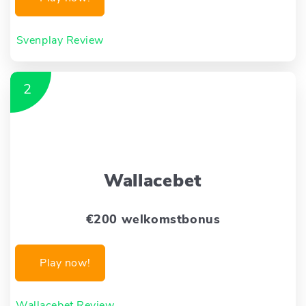
Svenplay Review
2
Wallacebet
€200 welkomstbonus
Play now!
Wallacebet Review