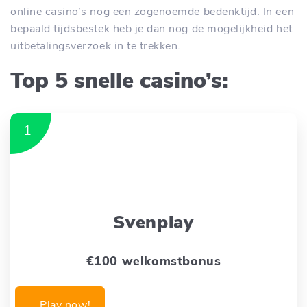
online casino’s nog een zogenoemde bedenktijd. In een
bepaald tijdsbestek heb je dan nog de mogelijkheid het
uitbetalingsverzoek in te trekken.
Top 5 snelle casino’s:
1
Svenplay
€100 welkomstbonus
Play now!