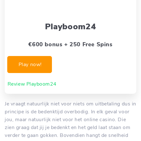
Playboom24
€600 bonus + 250 Free Spins
Play now!
Review Playboom24
Je vraagt natuurlijk niet voor niets om uitbetaling dus in
principe is de bedenktijd overbodig. In elk geval voor
jou, maar natuurlijk niet voor het online casino. Die
zien graag dat jij je bedenkt en het geld laat staan om
verder te gaan gokken. Bovendien hangt de snelheid