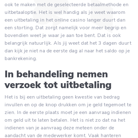
ook te maken met de geselecteerde betaalmethode en
uitbetaaloptie. Het is wel handig als je weet waarom
een uitbetaling in het online casino langer duurt dan
een storting. Dat zorgt namelijk voor meer begrip en
bovendien weet je waar je aan toe bent. Dat is ook
belangrijk natuurlijk. Als jij weet dat het 3 dagen duurt
dan kijk je niet na de eerste dag al naar het saldo op je
bankrekening.
In behandeling nemen
verzoek tot uitbetaling
Het is bij een uitbetaling geen kwestie van bedrag
invullen en op de knop drukken om je geld tegemoet te
zien. In de eerste plaats moet je een aanvraag indienen
om geld uit te laten betalen. Het is niet zo dat na het
indienen van je aanvraag deze meteen onder de
aandacht van de medewerker komt. Vaak hanteren