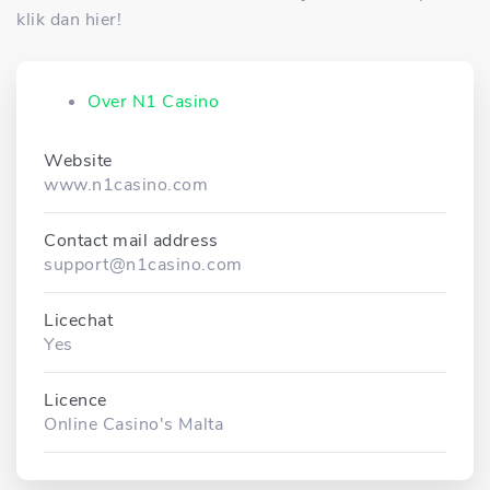
klik dan hier!
Over N1 Casino
Website
www.n1casino.com
Contact mail address
support@n1casino.com
Licechat
Yes
Licence
Online Casino's Malta