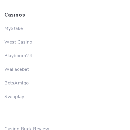
Casinos
MyStake
West Casino
Playboom24
Wallacebet
BetsAmigo
Svenplay
Casino Buck Review