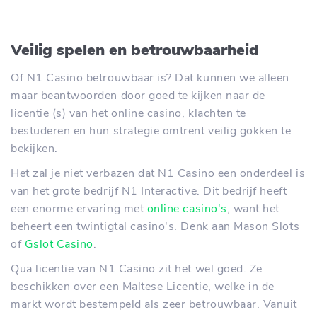
Veilig spelen en betrouwbaarheid
Of N1 Casino betrouwbaar is? Dat kunnen we alleen
maar beantwoorden door goed te kijken naar de
licentie (s) van het online casino, klachten te
bestuderen en hun strategie omtrent veilig gokken te
bekijken.
Het zal je niet verbazen dat N1 Casino een onderdeel is
van het grote bedrijf N1 Interactive. Dit bedrijf heeft
een enorme ervaring met
online casino's
, want het
beheert een twintigtal casino's. Denk aan Mason Slots
of
Gslot Casino
.
Qua licentie van N1 Casino zit het wel goed. Ze
beschikken over een Maltese Licentie, welke in de
markt wordt bestempeld als zeer betrouwbaar. Vanuit