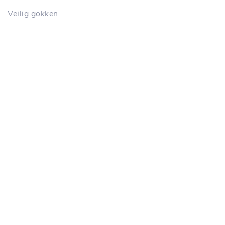
Veilig gokken