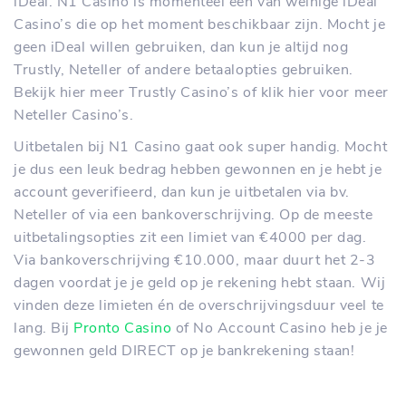
iDeal. N1 Casino is momenteel één van weinige iDeal
Casino’s die op het moment beschikbaar zijn. Mocht je
geen iDeal willen gebruiken, dan kun je altijd nog
Trustly, Neteller of andere betaalopties gebruiken.
Bekijk hier meer Trustly Casino’s of klik hier voor meer
Neteller Casino’s.
Uitbetalen bij N1 Casino gaat ook super handig. Mocht
je dus een leuk bedrag hebben gewonnen en je hebt je
account geverifieerd, dan kun je uitbetalen via bv.
Neteller of via een bankoverschrijving. Op de meeste
uitbetalingsopties zit een limiet van €4000 per dag.
Via bankoverschrijving €10.000, maar duurt het 2-3
dagen voordat je je geld op je rekening hebt staan. Wij
vinden deze limieten én de overschrijvingsduur veel te
lang. Bij
Pronto Casino
of No Account Casino heb je je
gewonnen geld DIRECT op je bankrekening staan!