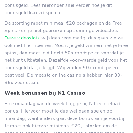
bonusgeld. Lees hieronder snel verder hoe je dit
bonusgeld kan vrijspelen.
De storting moet minimaal €20 bedragen en de Free
Spins kun je niet gebruiken op sommige videoslots.
Deze videoslots
wijzigen regelmatig, dus gaan we ze
ook niet hier noemen. Mocht je geld winnen met je Free
spins, dan moet je dit geld 50x rondspelen voordat je
het kunt uitbetalen. Dezelfde voorwaarde geld voor het
bonusgeld dat je krijgt. Wij vinden 50x rondspelen
best veel. De meeste online casino’s hebben hier 30-
35x voor staan.
Week bonussen bij N1 Casino
Elke maandag van de week krijg je bij N1 een reload
bonus. Hiervoor moet je dus wel gaan spelen op
maandag, want anders gaat deze bonus aan je voorbij.
Je moet ook hiervor minimaal €20,- storten om de