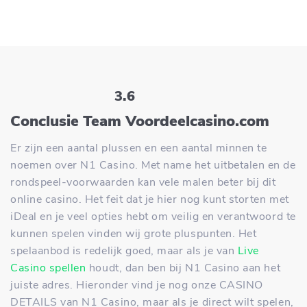
3.6
Conclusie Team Voordeelcasino.com
Er zijn een aantal plussen en een aantal minnen te
noemen over N1 Casino. Met name het uitbetalen en de
rondspeel-voorwaarden kan vele malen beter bij dit
online casino. Het feit dat je hier nog kunt storten met
iDeal en je veel opties hebt om veilig en verantwoord te
kunnen spelen vinden wij grote pluspunten. Het
spelaanbod is redelijk goed, maar als je van
Live
Casino spellen
houdt, dan ben bij N1 Casino aan het
juiste adres. Hieronder vind je nog onze CASINO
DETAILS van N1 Casino, maar als je direct wilt spelen,