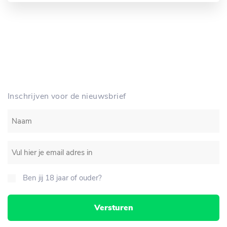
Inschrijven voor de nieuwsbrief
Naam
E-
mailadres
Geen
Ben jij 18 jaar of ouder?
titel
(Required)