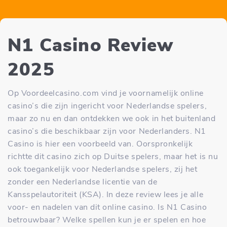
N1 Casino Review
2025
Op Voordeelcasino.com vind je voornamelijk online
casino’s die zijn ingericht voor Nederlandse spelers,
maar zo nu en dan ontdekken we ook in het buitenland
casino’s die beschikbaar zijn voor Nederlanders. N1
Casino is hier een voorbeeld van. Oorspronkelijk
richtte dit casino zich op Duitse spelers, maar het is nu
ook toegankelijk voor Nederlandse spelers, zij het
zonder een Nederlandse licentie van de
Kansspelautoriteit (KSA). In deze review lees je alle
voor- en nadelen van dit online casino. Is N1 Casino
betrouwbaar? Welke spellen kun je er spelen en hoe