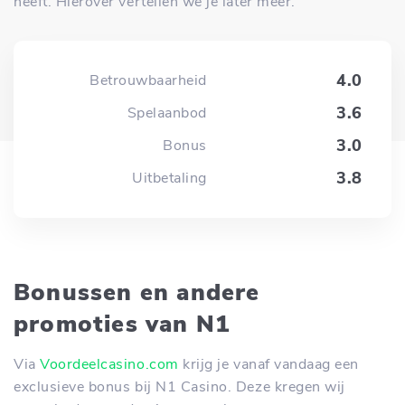
heeft. Hierover vertellen we je later meer.
4.0
Betrouwbaarheid
3.6
Spelaanbod
3.0
Bonus
3.8
Uitbetaling
Bonussen en andere
promoties van N1
Via
Voordeelcasino.com
krijg je vanaf vandaag een
exclusieve bonus bij N1 Casino. Deze kregen wij