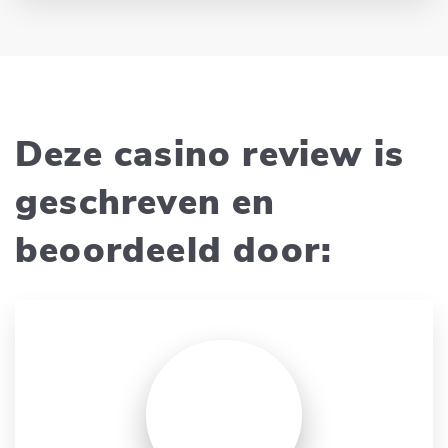
Deze casino review is
geschreven en
beoordeeld door: