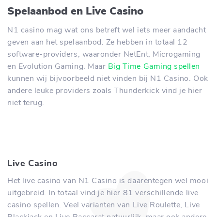
Spelaanbod en Live Casino
N1 casino mag wat ons betreft wel iets meer aandacht
geven aan het spelaanbod. Ze hebben in totaal 12
software-providers, waaronder NetEnt, Microgaming
en Evolution Gaming. Maar
Big Time Gaming spellen
kunnen wij bijvoorbeeld niet vinden bij N1 Casino. Ook
andere leuke providers zoals Thunderkick vind je hier
niet terug.
Live Casino
Het live casino van N1 Casino is daarentegen wel mooi
uitgebreid. In totaal vind je hier 81 verschillende live
casino spellen. Veel varianten van Live Roulette, Live
Blackjack en Live Baccarat natuurlijk, maar ook andere