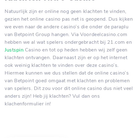
Natuurlijk zijn er online nog geen klachten te vinden,
gezien het online casino pas net is geopend. Dus kijken
we even naar de andere casino’s die onder de paraplu
van Betpoint Group hangen. Via Voordeelcasino.com
hebben we al wat spelers ondergebracht bij 21.com en
Justspin
Casino en tot op heden hebben wij zelf geen
klachten ontvangen. Daarnaast zijn er op het internet
ook weinig klachten te vinden over deze casino’s.
Hiermee kunnen we dus stellen dat de online casino’s
van Betpoint goed omgaat met klachten en problemen
van spelers. Dit zou voor dit online casino dus niet veel
anders zijn! Heb jij klachten? Vul dan ons
klachenformulier in!