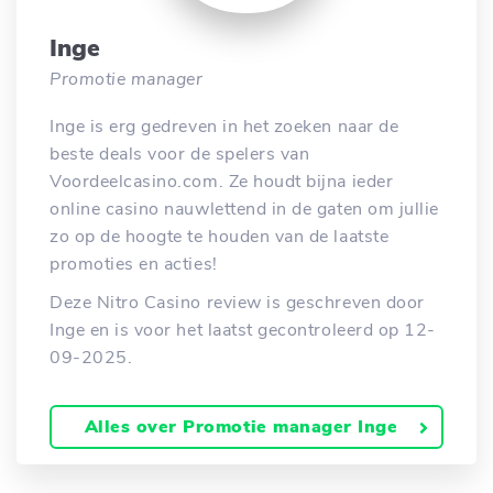
Inge
Promotie manager
Inge is erg gedreven in het zoeken naar de
beste deals voor de spelers van
Voordeelcasino.com. Ze houdt bijna ieder
online casino nauwlettend in de gaten om jullie
zo op de hoogte te houden van de laatste
promoties en acties!
Deze Nitro Casino review is geschreven door
Inge en is voor het laatst gecontroleerd op 12-
09-2025.
Alles over Promotie manager Inge