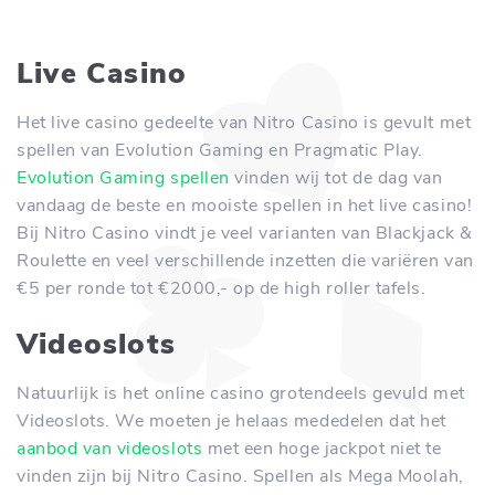
Live Casino
Het live casino gedeelte van Nitro Casino is gevult met
spellen van Evolution Gaming en Pragmatic Play.
Evolution Gaming spellen
vinden wij tot de dag van
vandaag de beste en mooiste spellen in het live casino!
Bij Nitro Casino vindt je veel varianten van Blackjack &
Roulette en veel verschillende inzetten die variëren van
€5 per ronde tot €2000,- op de high roller tafels.
Videoslots
Natuurlijk is het online casino grotendeels gevuld met
Videoslots. We moeten je helaas mededelen dat het
aanbod van videoslots
met een hoge jackpot niet te
vinden zijn bij Nitro Casino. Spellen als Mega Moolah,