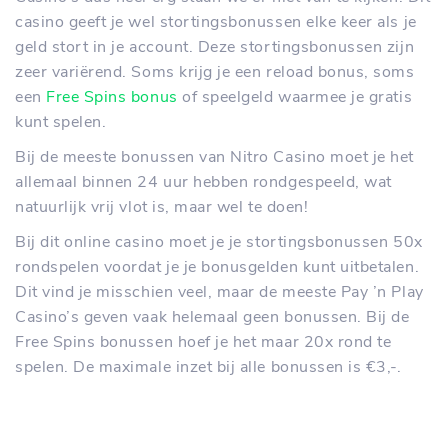
casino geeft je wel stortingsbonussen elke keer als je
geld stort in je account. Deze stortingsbonussen zijn
zeer variërend. Soms krijg je een reload bonus, soms
een
Free Spins bonus
of speelgeld waarmee je gratis
kunt spelen.
Bij de meeste bonussen van Nitro Casino moet je het
allemaal binnen 24 uur hebben rondgespeeld, wat
natuurlijk vrij vlot is, maar wel te doen!
Bij dit online casino moet je je stortingsbonussen 50x
rondspelen voordat je je bonusgelden kunt uitbetalen.
Dit vind je misschien veel, maar de meeste Pay ’n Play
Casino’s geven vaak helemaal geen bonussen. Bij de
Free Spins bonussen hoef je het maar 20x rond te
spelen. De maximale inzet bij alle bonussen is €3,-.