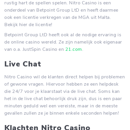
rustig hart de spellen spelen. Nitro Casino is een
onderdeel van Betpoint Group LtD en heeft daarmee
ook een licentie verkregen van de MGA uit Malta.
Bekijk hier de licentie!
Betpoint Group LtD heeft ook al de nodige ervaring is
de online casino wereld. Ze zijn namelijk ook eigenaar
van o.a. JustSpin Casino en
21.com
.
Live Chat
Nitro Casino wil de klanten direct helpen bij problemen
of gewone vragen. Hiervoor hebben ze een helpdesk
die 24/7 voor je klaarstaat via de live chat. Soms kan
het in de live chat behoorlijk druk zijn, dus is een paar
minuten geduld wel een vereiste, maar in de meeste
gevallen zullen ze je binnen enkele seconden helpen!
Klachten Nitro Casino