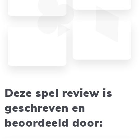
Deze spel review is
geschreven en
beoordeeld door: