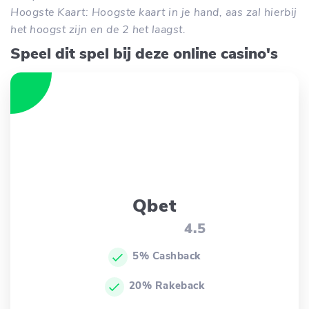
Hoogste Kaart: Hoogste kaart in je hand, aas zal hierbij
het hoogst zijn en de 2 het laagst.
Speel dit spel bij deze online casino's
Qbet
4.5
5% Cashback
20% Rakeback