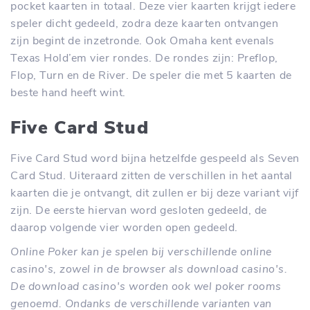
pocket kaarten in totaal. Deze vier kaarten krijgt iedere
speler dicht gedeeld, zodra deze kaarten ontvangen
zijn begint de inzetronde. Ook Omaha kent evenals
Texas Hold’em vier rondes. De rondes zijn: Preflop,
Flop, Turn en de River. De speler die met 5 kaarten de
beste hand heeft wint.
Five Card Stud
Five Card Stud word bijna hetzelfde gespeeld als Seven
Card Stud. Uiteraard zitten de verschillen in het aantal
kaarten die je ontvangt, dit zullen er bij deze variant vijf
zijn. De eerste hiervan word gesloten gedeeld, de
daarop volgende vier worden open gedeeld.
Online Poker kan je spelen bij verschillende online
casino's, zowel in de browser als download casino's.
De download casino's worden ook wel poker rooms
genoemd. Ondanks de verschillende varianten van