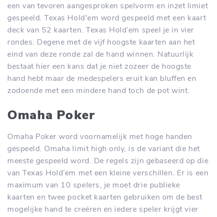
een van tevoren aangesproken spelvorm en inzet limiet
gespeeld. Texas Hold'em word gespeeld met een kaart
deck van 52 kaarten. Texas Hold’em speel je in vier
rondes. Degene met de vijf hoogste kaarten aan het
eind van deze ronde zal de hand winnen. Natuurlijk
bestaat hier een kans dat je niet zozeer de hoogste
hand hebt maar de medespelers eruit kan bluffen en
zodoende met een mindere hand toch de pot wint.
Omaha Poker
Omaha Poker word voornamelijk met hoge handen
gespeeld. Omaha limit high only, is de variant die het
meeste gespeeld word. De regels zijn gebaseerd op die
van Texas Hold’em met een kleine verschillen. Er is een
maximum van 10 spelers, je moet drie publieke
kaarten en twee pocket kaarten gebruiken om de best
mogelijke hand te creëren en iedere speler krijgt vier