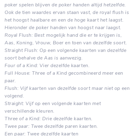
poker spelen blijven de poker handen altijd hetzelfde.
Ook de tien waardes ervan staan vast, de royal flush is
het hoogst haalbare en een de hoge kaart het laagst.
Hieronder de poker handen van hoogst naar laagst.
Royal Flush: Best mogelijk hand die er te krijgen is,
Aas, Koning, Vrouw, Boer en toen van dezelfde soort.
Straight Flush: Op een volgende kaarten van dezelfde
soort behalve de Aas is aanwezig.
Four of a Kind: Vier dezelfde kaarten.
Full House: Three of a Kind gecombineerd meer een
paar.
Flush: Vijf kaarten van dezelfde soort maar niet op een
volgend.
Straight: Vijf op een volgende kaarten met
verschillende kleuren.
Three of a Kind: Drie dezelfde kaarten.
Twee paar: Twee dezelfde paren kaarten.
Een paar: Twee dezelfde kaarten