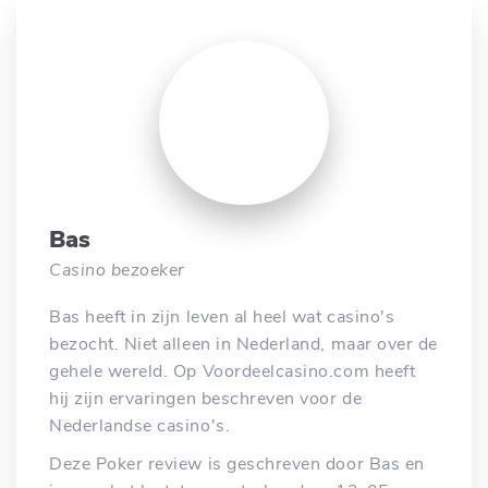
Bas
Casino bezoeker
Bas heeft in zijn leven al heel wat casino's
bezocht. Niet alleen in Nederland, maar over de
gehele wereld. Op Voordeelcasino.com heeft
hij zijn ervaringen beschreven voor de
Nederlandse casino's.
Deze Poker review is geschreven door Bas en