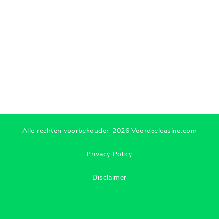
Alle rechten voorbehouden 2026 Voordeelcasino.com
Privacy Policy
Disclaimer