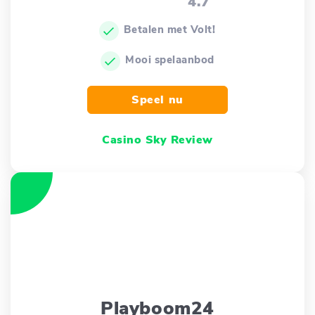
4.7
Betalen met Volt!
Mooi spelaanbod
Speel nu
Casino Sky Review
Playboom24