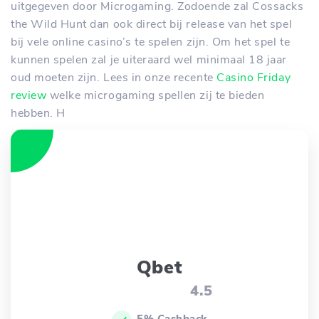
uitgegeven door Microgaming. Zodoende zal Cossacks
the Wild Hunt dan ook direct bij release van het spel
bij vele online casino’s te spelen zijn. Om het spel te
kunnen spelen zal je uiteraard wel minimaal 18 jaar
oud moeten zijn. Lees in onze recente
Casino Friday
review
welke microgaming spellen zij te bieden
hebben. H
Qbet
4.5