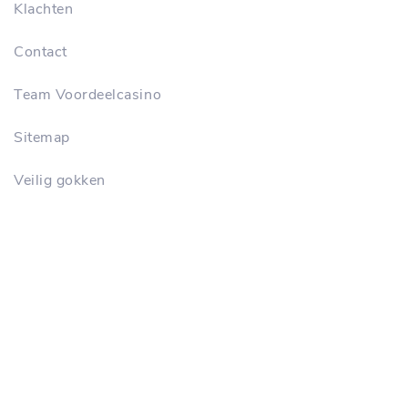
Klachten
Contact
Team Voordeelcasino
Sitemap
Veilig gokken