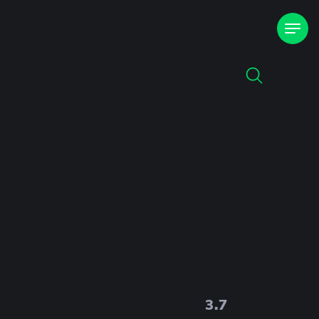
Home
»
Videoslots
»
Cossacks The Wild Hunt
3.7