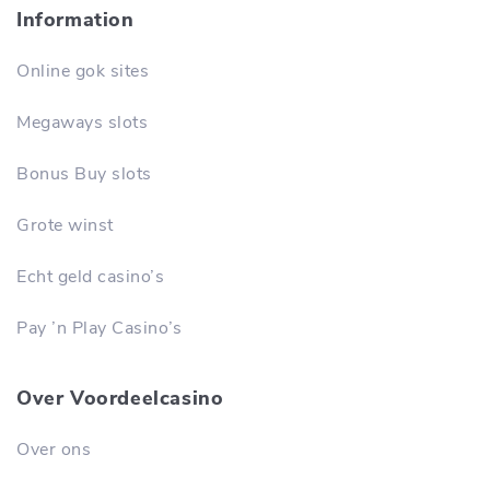
Information
Online gok sites
Megaways slots
Bonus Buy slots
Grote winst
Echt geld casino’s
Pay ’n Play Casino’s
Over Voordeelcasino
Over ons