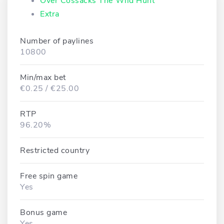
Over Cossacks The Wild Hunt
Extra
Number of paylines
10800
Min/max bet
€0.25 / €25.00
RTP
96.20%
Restricted country
Free spin game
Yes
Bonus game
Yes