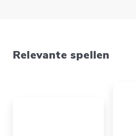
Relevante spellen