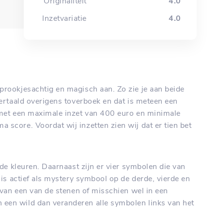
Originaliteit
4.0
Inzetvariatie
4.0
prookjesachtig en magisch aan. Zo zie je aan beide
vertaald overigens toverboek en dat is meteen een
n met een maximale inzet van 400 euro en minimale
 score. Voordat wij inzetten zien wij dat er tien bet
nde kleuren. Daarnaast zijn er vier symbolen die van
 is actief als mystery symbool op de derde, vierde en
m van een van de stenen of misschien wel in een
 een wild dan veranderen alle symbolen links van het