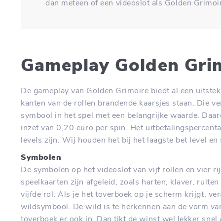
dan meteen of een videoslot als Golden Grimoir
Gameplay Golden Grim
De gameplay van Golden Grimoire biedt al een uitsteke
kanten van de rollen brandende kaarsjes staan. Die ve
symbool in het spel met een belangrijke waarde. Daar
inzet van 0,20 euro per spin. Het uitbetalingspercent
levels zijn. Wij houden het bij het laagste bet level en
Symbolen
De symbolen op het videoslot van vijf rollen en vier r
speelkaarten zijn afgeleid, zoals harten, klaver, ruit
vijfde rol. Als je het toverboek op je scherm krijgt, 
wildsymbool. De wild is te herkennen aan de vorm van
toverboek er ook in. Dan tikt de winst wel lekker snel 