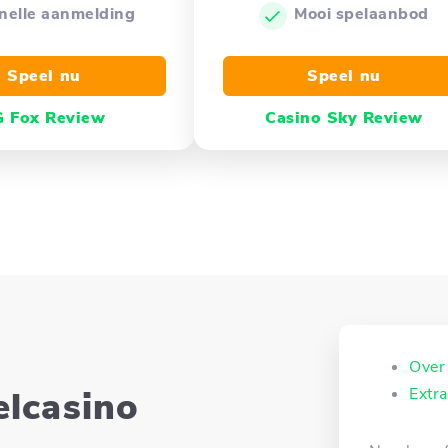
nelle aanmelding
Mooi spelaanbod
Speel nu
Speel nu
G Fox Review
Casino Sky Review
Over
lcasino
Extra