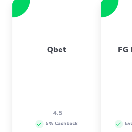
Qbet
FG 
4.5
5% Cashback
Ev