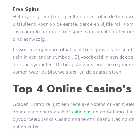
Free Spins
Het mystery symbool speelt nog een rol in de bonusro
uitsluitend voor op de eerste, derde en vijfde rol. Ko
toverboek komt in de free spins voor op alle rollen met
eind aanwezig.
Je wint overigens in totaal acht free spins als de scat
spin in een ander symbool. Bijvoorbeeld in een doods
de kaartsymbolen. De hoogste winst met de reguliere
komen weer de blauwe steen en de paarse steen.
Top 4 Online Casino's
Golden Grimoire lijkt een redelijke videoslot van Nete
online aanbieders zoals
Cookie casino
en Betamo. Eind
bijvoorbeeld Jacks Casino online of Holland Casino onl
zullen zitten.