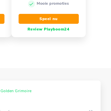
Mooie promoties
Speel nu
Review Playboom24
 Golden Grimoire