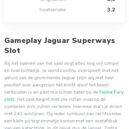
3.2
Inzetvariatie
Gameplay Jaguar Superways
Slot
Bij het openen van het spel oogt alles nog vrij simpel
en overzichtelijk. Je word continu overspoelt met het
geluid van de grommende Jaguar (zijn wij niet heel
positief over aangezien het klinkt alsof het beest
verkouden is en past misschien beter bij de
Feline Fury
slot)
. Het spel begint met zes rollen waarop de
symbolen zich zullen vertonen. Hiermee start je direct
met 243 winlijnen. Op ieder symbool kan rechtsonder
een klein pictogrammetje komen met een voetafdruk
van een katachtige. In dit geval dus de Jaguar. Zodra