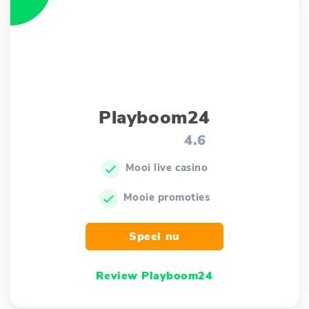
Playboom24
4.6
Mooi live casino
Mooie promoties
Speel nu
Review Playboom24