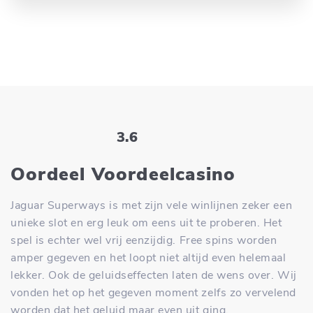
3.6
Oordeel Voordeelcasino
Jaguar Superways is met zijn vele winlijnen zeker een
unieke slot en erg leuk om eens uit te proberen. Het
spel is echter wel vrij eenzijdig. Free spins worden
amper gegeven en het loopt niet altijd even helemaal
lekker. Ook de geluidseffecten laten de wens over. Wij
vonden het op het gegeven moment zelfs zo vervelend
worden dat het geluid maar even uit ging.