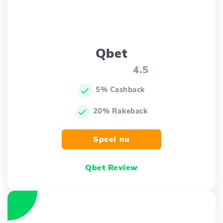
Qbet
4.5
5% Cashback
20% Rakeback
Speel nu
Qbet Review