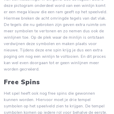
deze pictogram onderdeel word van een winlijn komt
er een mega klauw die een ram geeft op het speelveld.
Hiermee breken de acht omringde tegels van dat vlak.
De tegels die nu gebroken zijn geven extra ruimte om
meer symbolen te vertonen en zo nemen dus ook de
winlijnen toe. Op de plek waar de minlijn is ontstaan
verdwijnen deze symbolen en maken plaats voor
nieuwe. Tijdens deze ene spin krijg je dus een extra
poging om nog een winlijn te voltooien. En dit proces
kan wel even doorgaan tot er geen winlijnen meer
worden gecreëerd.
Free Spins
Het spel heeft ook nog free spins die gewonnen
kunnen worden. Hiervoor moet je drie tempel
symbolen op het speelveld zien te krijgen. De tempel
symbolen komen op iedere rol voor behalve de eerste.