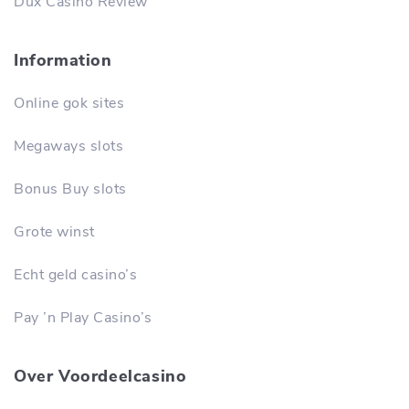
Dux Casino Review
Information
Online gok sites
Megaways slots
Bonus Buy slots
Grote winst
Echt geld casino’s
Pay ’n Play Casino’s
Over Voordeelcasino