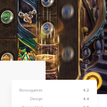
Bonusgames
4.2
Design
4.4