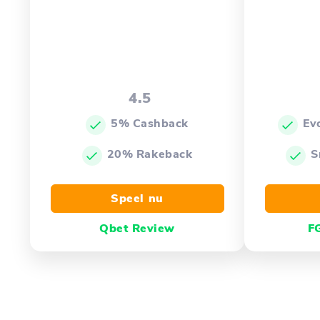
4.5
5% Cashback
Ev
20% Rakeback
S
Speel nu
Qbet Review
F