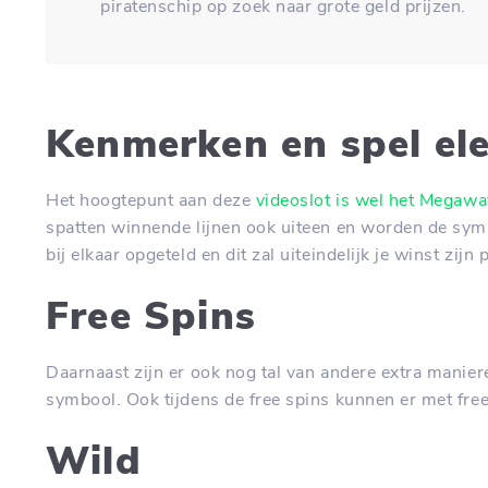
piratenschip op zoek naar grote geld prijzen.
Kenmerken en spel el
Het hoogtepunt aan deze
videoslot is wel het Megaw
spatten winnende lijnen ook uiteen en worden de sym
bij elkaar opgeteld en dit zal uiteindelijk je winst zijn 
Free Spins
Daarnaast zijn er ook nog tal van andere extra manier
symbool. Ook tijdens de free spins kunnen er met fre
Wild