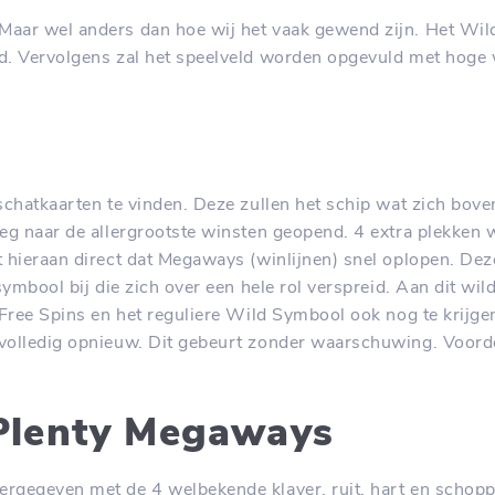
aar wel anders dan hoe wij het vaak gewend zijn. Het Wild
rd. Vervolgens zal het speelveld worden opgevuld met hoge
chatkaarten te vinden. Deze zullen het schip wat zich boven
weg naar de allergrootste winsten geopend. 4 extra plekke
hieraan direct dat Megaways (winlijnen) snel oplopen. Deze b
symbool bij die zich over een hele rol verspreid. Aan dit w
 Free Spins en het reguliere Wild Symbool ook nog te krijgen
volledig opnieuw. Dit gebeurt zonder waarschuwing. Voordee
Plenty Megaways
ergegeven met de 4 welbekende klaver, ruit, hart en schop