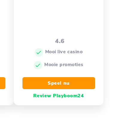
4.6
Mooi live casino
Mooie promoties
Speel nu
Review Playboom24