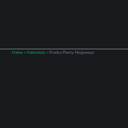
Home
»
Videoslots
»
Pirates Plenty Megaways