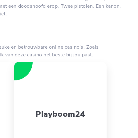
 met een doodshoofd erop. Twee pistolen. Een kanon.
et.
leuke en betrouwbare online casino’s. Zoals
 van deze casino het beste bij jou past.
Playboom24