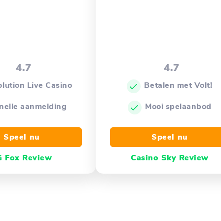
4.7
4.7
olution Live Casino
Betalen met Volt!
nelle aanmelding
Mooi spelaanbod
Speel nu
Speel nu
G Fox Review
Casino Sky Review