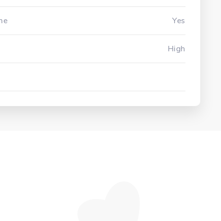
me
Yes
High