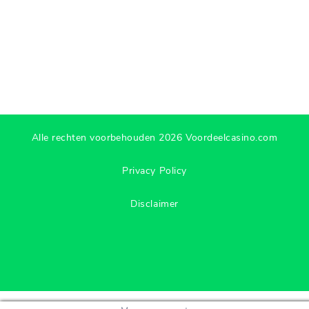
Alle rechten voorbehouden 2026 Voordeelcasino.com
Privacy Policy
Disclaimer