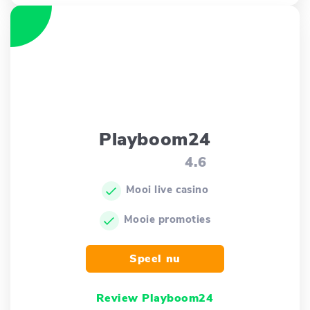
Playboom24
4.6
Mooi live casino
Mooie promoties
Speel nu
Review Playboom24