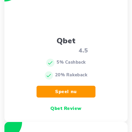
Qbet
4.5
5% Cashback
20% Rakeback
Speel nu
Qbet Review