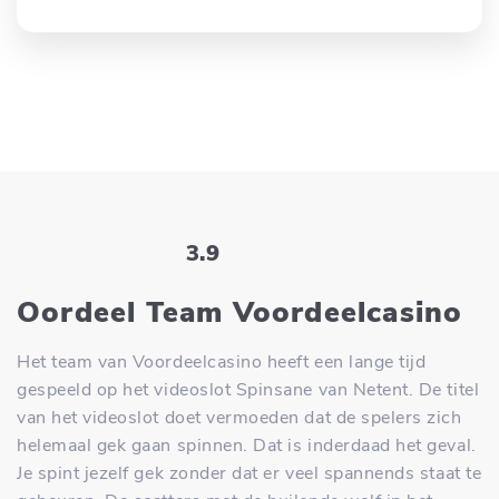
3.9
Oordeel Team Voordeelcasino
Het team van Voordeelcasino heeft een lange tijd
gespeeld op het videoslot Spinsane van Netent. De titel
van het videoslot doet vermoeden dat de spelers zich
helemaal gek gaan spinnen. Dat is inderdaad het geval.
Je spint jezelf gek zonder dat er veel spannends staat te