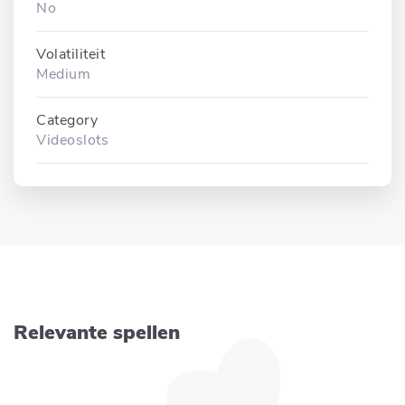
No
Volatiliteit
Medium
Category
Videoslots
Relevante spellen