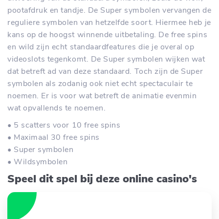
pootafdruk en tandje. De Super symbolen vervangen de
reguliere symbolen van hetzelfde soort. Hiermee heb je
kans op de hoogst winnende uitbetaling. De free spins
en wild zijn echt standaardfeatures die je overal op
videoslots tegenkomt. De Super symbolen wijken wat
dat betreft ad van deze standaard. Toch zijn de Super
symbolen als zodanig ook niet echt spectaculair te
noemen. Er is voor wat betreft de animatie evenmin
wat opvallends te noemen.
• 5 scatters voor 10 free spins
• Maximaal 30 free spins
• Super symbolen
• Wildsymbolen
Speel dit spel bij deze online casino's