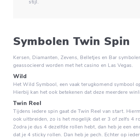
stijl.
Symbolen Twin Spin
Kersen, Diamanten, Zevens, Belletjes en Bar symbolen,
geassocieerd worden met het casino en Las Vegas.
Wild
Het Wild Symbool, een vaak terugkomend symbool op g
Hierbij kan het ook betekenen dat deze meerdere winlij
Twin Reel
Tijdens iedere spin gaat de Twin Reel van start. Hier
ook uitbreiden, zo is het mogelijk dat er 3 of zelfs 4 
Zodra je dus 4 dezelfde rollen hebt, dan heb je een e
dat je 4 sticky rollen. Dan heb je pech. Echter op ie