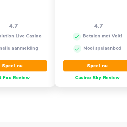
4.7
4.7
olution Live Casino
Betalen met Volt!
nelle aanmelding
Mooi spelaanbod
Speel nu
Speel nu
G Fox Review
Casino Sky Review