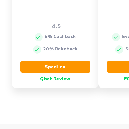
4.5
5% Cashback
Ev
20% Rakeback
S
Speel nu
Qbet Review
F