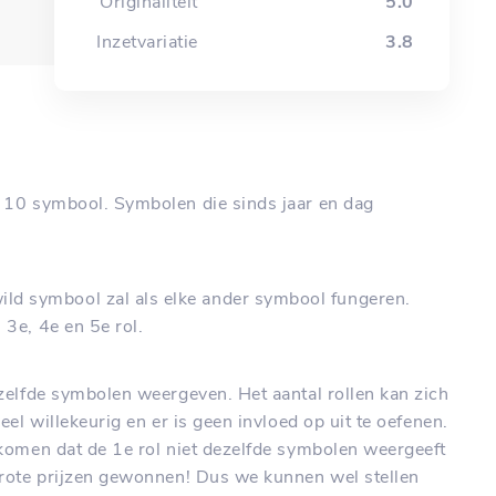
Originaliteit
5.0
Inzetvariatie
3.8
en 10 symbool. Symbolen die sinds jaar en dag
ild symbool zal als elke ander symbool fungeren.
 3e, 4e en 5e rol.
ezelfde symbolen weergeven. Het aantal rollen kan zich
el willekeurig en er is geen invloed op uit te oefenen.
orkomen dat de 1e rol niet dezelfde symbolen weergeeft
 grote prijzen gewonnen! Dus we kunnen wel stellen