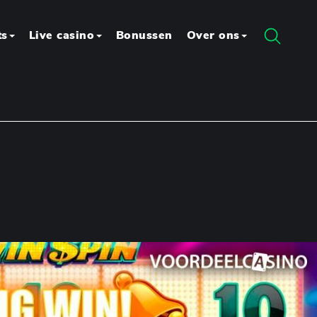
ts
Live casino
Bonussen
Over ons