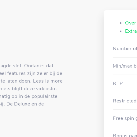
Over
Extra
Number of
aagde slot. Ondanks dat
Min/max b
l features zijn ze er bij de
e laten doen. Less is more,
RTP
iets blijft deze videoslot
atig op in de populairste
Restricted
bij. De Deluxe en de
Free spin
Bonus ga