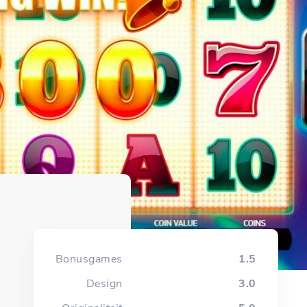
Bonusgames
1.5
Design
3.0