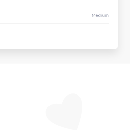
Medium