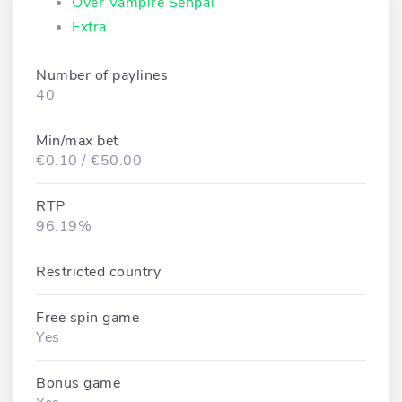
Over Vampire Senpai
Extra
Number of paylines
40
Min/max bet
€0.10 / €50.00
RTP
96.19%
Restricted country
Free spin game
Yes
Bonus game