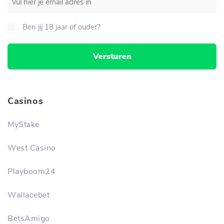
mailadres
Geen
Ben jij 18 jaar of ouder?
titel
(Required)
Casinos
MyStake
West Casino
Playboom24
Wallacebet
BetsAmigo