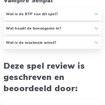
Vampire Senpai
Wat is de RTP van dit spel?
Wat houdt de bonusgame in?
Wat is de maximale winst?
Deze spel review is
geschreven en
beoordeeld door: