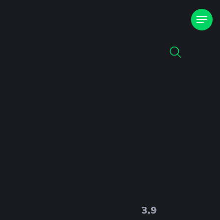
Home
»
Videoslots
»
Vampire Senpai
3.9