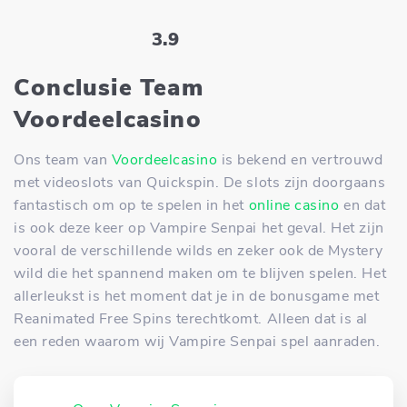
3.9
Conclusie Team
Voordeelcasino
Ons team van
Voordeelcasino
is bekend en vertrouwd
met videoslots van Quickspin. De slots zijn doorgaans
fantastisch om op te spelen in het
online casino
en dat
is ook deze keer op Vampire Senpai het geval. Het zijn
vooral de verschillende wilds en zeker ook de Mystery
wild die het spannend maken om te blijven spelen. Het
allerleukst is het moment dat je in de bonusgame met
Reanimated Free Spins terechtkomt. Alleen dat is al
een reden waarom wij Vampire Senpai spel aanraden.