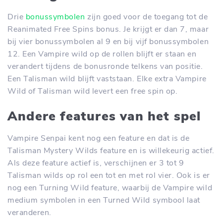
Drie
bonussymbolen
zijn goed voor de toegang tot de
Reanimated Free Spins bonus. Je krijgt er dan 7, maar
bij vier bonussymbolen al 9 en bij vijf bonussymbolen
12. Een Vampire wild op de rollen blijft er staan en
verandert tijdens de bonusronde telkens van positie.
Een Talisman wild blijft vaststaan. Elke extra Vampire
Wild of Talisman wild levert een free spin op.
Andere features van het spel
Vampire Senpai kent nog een feature en dat is de
Talisman Mystery Wilds feature en is willekeurig actief.
Als deze feature actief is, verschijnen er 3 tot 9
Talisman wilds op rol een tot en met rol vier. Ook is er
nog een Turning Wild feature, waarbij de Vampire wild
medium symbolen in een Turned Wild symbool laat
veranderen.