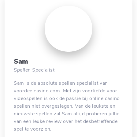
Sam
Spellen Specialist
Sam is de absolute spellen specialist van
voordeelcasino.com. Met zijn voorliefde voor
videospellen is ook de passie bij online casino
spellen niet overgeslagen. Van de leukste en
nieuwste spellen zal Sam altijd proberen jullie
van een leuke review over het desbetreffende
spel te voorzien.