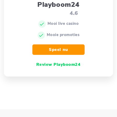
Playboom24
4.6
Mooi live casino
Mooie promoties
Speel nu
Review Playboom24