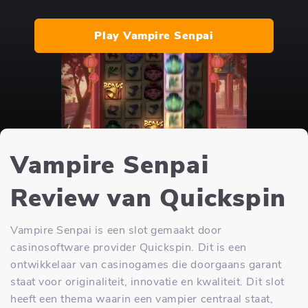
Play Vampire Senpai
Vampire Senpai
Review van Quickspin
Vampire Senpai is een slot gemaakt door
casinosoftware provider Quickspin. Dit is een
ontwikkelaar van casinogames die doorgaans garant
staat voor originaliteit, innovatie en kwaliteit. Dit slot
heeft een thema waarin een vampier centraal staat,