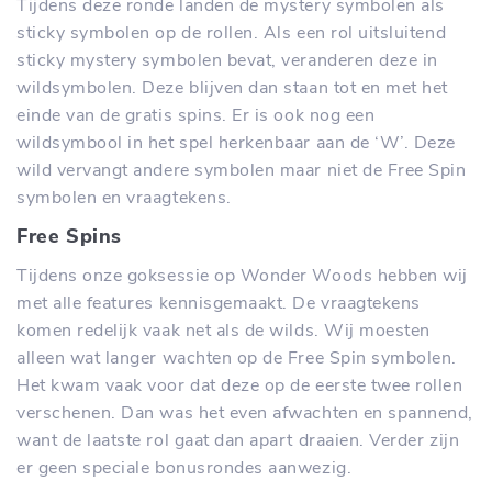
Tijdens deze ronde landen de mystery symbolen als
sticky symbolen op de rollen. Als een rol uitsluitend
sticky mystery symbolen bevat, veranderen deze in
wildsymbolen. Deze blijven dan staan tot en met het
einde van de gratis spins. Er is ook nog een
wildsymbool in het spel herkenbaar aan de ‘W’. Deze
wild vervangt andere symbolen maar niet de Free Spin
symbolen en vraagtekens.
Free Spins
Tijdens onze goksessie op Wonder Woods hebben wij
met alle features kennisgemaakt. De vraagtekens
komen redelijk vaak net als de wilds. Wij moesten
alleen wat langer wachten op de Free Spin symbolen.
Het kwam vaak voor dat deze op de eerste twee rollen
verschenen. Dan was het even afwachten en spannend,
want de laatste rol gaat dan apart draaien. Verder zijn
er geen speciale bonusrondes aanwezig.