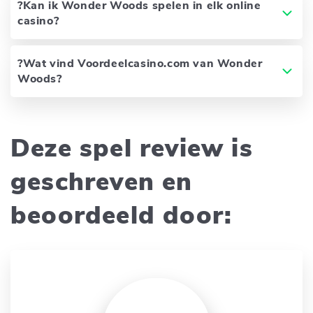
?Kan ik Wonder Woods spelen in elk online
casino?
?Wat vind Voordeelcasino.com van Wonder
Woods?
Deze spel review is
geschreven en
beoordeeld door: