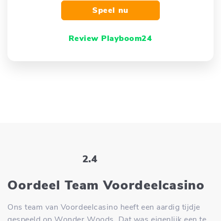
Speel nu
Review Playboom24
2.4
Oordeel Team Voordeelcasino
Ons team van Voordeelcasino heeft een aardig tijdje
gespeeld op Wonder Woods. Dat was eigenlijk een te