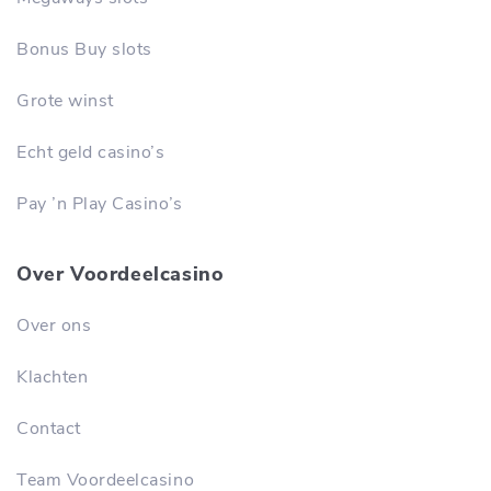
Bonus Buy slots
Grote winst
Echt geld casino’s
Pay ’n Play Casino’s
Over Voordeelcasino
Over ons
Klachten
Contact
Team Voordeelcasino