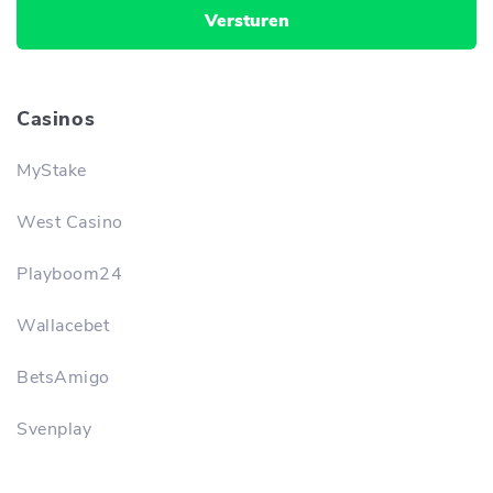
(Required)
Casinos
MyStake
West Casino
Playboom24
Wallacebet
BetsAmigo
Svenplay