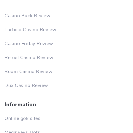
Casino Buck Review
Turbico Casino Review
Casino Friday Review
Refuel Casino Review
Boom Casino Review
Dux Casino Review
Information
Online gok sites
Megaways slots