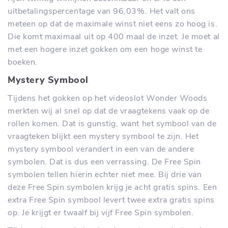
uitbetalingspercentage van 96,03%. Het valt ons
meteen op dat de maximale winst niet eens zo hoog is.
Die komt maximaal uit op 400 maal de inzet. Je moet al
met een hogere inzet gokken om een hoge winst te
boeken.
Mystery Symbool
Tijdens het gokken op het videoslot Wonder Woods
merkten wij al snel op dat de vraagtekens vaak op de
rollen komen. Dat is gunstig, want het symbool van de
vraagteken blijkt een mystery symbool te zijn. Het
mystery symbool verandert in een van de andere
symbolen. Dat is dus een verrassing. De Free Spin
symbolen tellen hierin echter niet mee. Bij drie van
deze Free Spin symbolen krijg je acht gratis spins. Een
extra Free Spin symbool levert twee extra gratis spins
op. Je krijgt er twaalf bij vijf Free Spin symbolen.