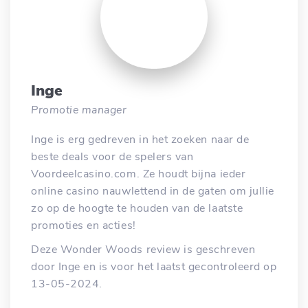
Inge
Promotie manager
Inge is erg gedreven in het zoeken naar de
beste deals voor de spelers van
Voordeelcasino.com. Ze houdt bijna ieder
online casino nauwlettend in de gaten om jullie
zo op de hoogte te houden van de laatste
promoties en acties!
Deze Wonder Woods review is geschreven
door Inge en is voor het laatst gecontroleerd op
13-05-2024.