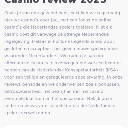
Zoals je van ons gewend bent, bekijken we regelmatig
nieuwe casino’s voor jou, met een focus op online
casino’s die Nederlandse spelers toelaten. Niet elk
casino doet dit vanwege de strenge Nederlandse
regelgeving. Helaas is Fortune Legends sinds 2021
gesloten en accepteert het geen nieuwe spelers meer,
waaronder Nederlanders. We raden je aan om
alternatieve casino’s te overwegen die wel een licentie
hebben van de Nederlandse Kansspelautoriteit (KSA)
voor een veilige en gereguleerde speelervaring. In onze
reviews behandelen we onderwerpen zoals bonussen,
betrouwbaarheid, het bedrijf achter het casino,
eventuele klachten en het spelaanbod. Bekijk onze
andere reviews voor actuele opties die Nederlandse
spelers verwelkomen.