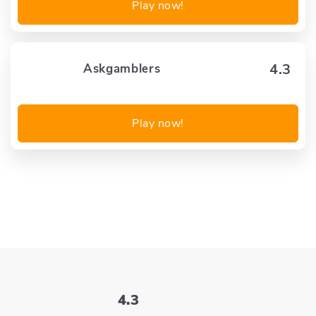
Play now!
4.3
Askgamblers
Play now!
4.3