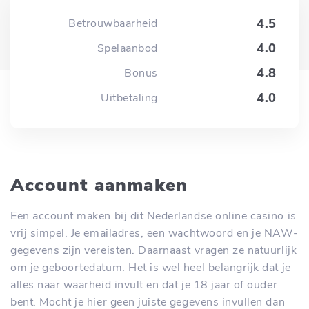
4.5
Betrouwbaarheid
4.0
Spelaanbod
4.8
Bonus
4.0
Uitbetaling
Account aanmaken
Een account maken bij dit Nederlandse online casino is
vrij simpel. Je emailadres, een wachtwoord en je NAW-
gegevens zijn vereisten. Daarnaast vragen ze natuurlijk
om je geboortedatum. Het is wel heel belangrijk dat je
alles naar waarheid invult en dat je 18 jaar of ouder
bent. Mocht je hier geen juiste gegevens invullen dan