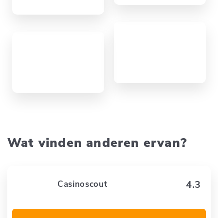
Wat vinden anderen ervan?
4.3
Casinoscout