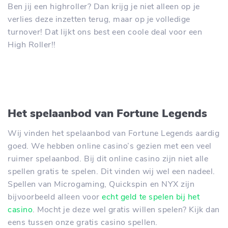
Ben jij een highroller? Dan krijg je niet alleen op je
verlies deze inzetten terug, maar op je volledige
turnover! Dat lijkt ons best een coole deal voor een
High Roller!!
Het spelaanbod van Fortune Legends
Wij vinden het spelaanbod van Fortune Legends aardig
goed. We hebben online casino’s gezien met een veel
ruimer spelaanbod. Bij dit online casino zijn niet alle
spellen gratis te spelen. Dit vinden wij wel een nadeel.
Spellen van Microgaming, Quickspin en NYX zijn
bijvoorbeeld alleen voor
echt geld te spelen bij het
casino
. Mocht je deze wel gratis willen spelen? Kijk dan
eens tussen onze gratis casino spellen.