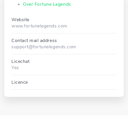
Over Fortune Legends
Website
www.fortunelegends.com
Contact mail address
support@fortunelegends.com
Licechat
Yes
Licence