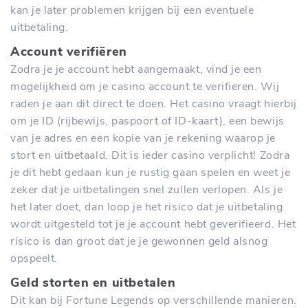
kan je later problemen krijgen bij een eventuele
uitbetaling.
Account verifiëren
Zodra je je account hebt aangemaakt, vind je een
mogelijkheid om je casino account te verifieren. Wij
raden je aan dit direct te doen. Het casino vraagt hierbij
om je ID (rijbewijs, paspoort of ID-kaart), een bewijs
van je adres en een kopie van je rekening waarop je
stort en uitbetaald. Dit is ieder casino verplicht! Zodra
je dit hebt gedaan kun je rustig gaan spelen en weet je
zeker dat je uitbetalingen snel zullen verlopen. Als je
het later doet, dan loop je het risico dat je uitbetaling
wordt uitgesteld tot je je account hebt geverifieerd. Het
risico is dan groot dat je je gewonnen geld alsnog
opspeelt.
Geld storten en uitbetalen
Dit kan bij Fortune Legends op verschillende manieren.