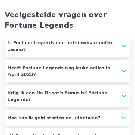
Veelgestelde vragen over
Fortune Legends
Is Fortune Legends een betrouwbaar online
casino?
Heeft Fortune Legends nog leuke acties in
April 2023?
Krijg ik een No Depotis Bonus bij Fortune
Legends?
Hoe kan ik geld storten en uitbetalen?