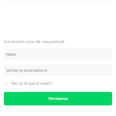
Inschrijven voor de nieuwsbrief
Naam
E-
mailadres
Geen
Ben jij 18 jaar of ouder?
titel
(Required)