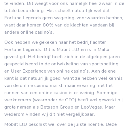
te vinden. Dit weegt voor ons namelijk heel zwaar in de
totale beoordeling. Het scheelt natuurlijk wel dat
Fortune Legends geen wagering-voorwaarden hebben,
want daar komen 80% van de klachten vandaan bij
andere online casino’s.
Ook hebben we gekeken naar het bedrijf achter
Fortune Legends. Dit is Mobilt LtD en is in Malta
gevestigd. Het bedrijf heeft zich in de afgelopen jaren
gespecialiseerd in de ontwikkeling van sportsbetting
en User Experience van online casino’s. Aan de ene
kant is dat natuurlijk goed, want ze hebben veel kennis
van de online casino markt, maar ervaring met het
runnen van een online casino is er weinig. Sommige
werknemers (waaronder de CEO) heeft wel gewerkt bij
grote namen als Betsson Group en LeoVegas. Maar
wederom vinden wij dit niet vergelijkbaar.
Mobilt LtD beschikt wel over de juiste licentie. Deze