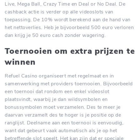
Live, Mega Ball, Crazy Time en Deal or No Deal. De
cashback actie is verder op alle videoslots van
toepassing. De 10% wordt berekend aan de hand van
het nettoverlies. Heb je bijvoorbeeld 500 euro verloren
dan krijg je 50 euro cash zonder wagering.
Toernooien om extra prijzen te
winnen
Refuel Casino organiseert met regelmaat en in
samenwerking met providers toernooien. Bijvoorbeeld
een toernooi dat rondom een enkel videoslot
plaatsvindt, waarbij je dan wildsymbolen en
bonussymbolen moet verzamelen. Des te meer je
daarvan verzamelt des te hoger is je positie op de
ranglijst. Deelname aan een toernooi is eenvoudig,
want dat gebeurt vaak automatisch als je op het
betreffende slot speelt. Het kan zijn dat er speciale