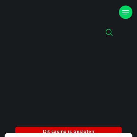
Home
»
Casino reviews
»
Refuel Casino
Dit casino is gesloten