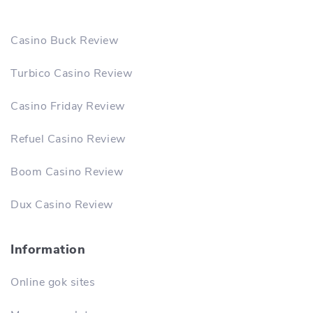
Casino Buck Review
Turbico Casino Review
Casino Friday Review
Refuel Casino Review
Boom Casino Review
Dux Casino Review
Information
Online gok sites