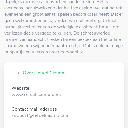
dagelijks nieuwe casinospellen aan te bieden. Het is
eveneens indrukwekkend dat het live casino wat dat betreft
eveneens een groot aantal spellen beschikbaar heeft. Dat er
geen welkomstbonus is, vinden wij niet heel erg. Je hebt
namelijk veel meer aan de wekelijkse cashback bonus om
verliezen deels vergoed te krijgen. De schreeuwerige
manier van aandacht trekken bij een bezoek aan het online
casino vinden wij minder aantrekkelijk. Dat is ook het enige
minpuntje en uiteraard zeer persoonlijk.
Over Refuel Casino
Website
www.refuelcasino.com
Contact mail address
support@refuelcasino.com