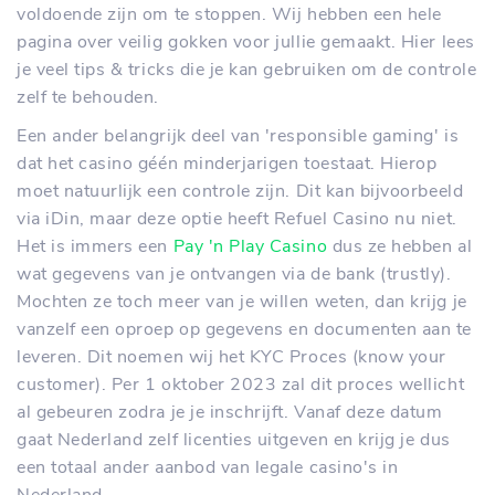
voldoende zijn om te stoppen. Wij hebben een hele
pagina over veilig gokken voor jullie gemaakt. Hier lees
je veel tips & tricks die je kan gebruiken om de controle
zelf te behouden.
Een ander belangrijk deel van 'responsible gaming' is
dat het casino géén minderjarigen toestaat. Hierop
moet natuurlijk een controle zijn. Dit kan bijvoorbeeld
via iDin, maar deze optie heeft Refuel Casino nu niet.
Het is immers een
Pay 'n Play Casino
dus ze hebben al
wat gegevens van je ontvangen via de bank (trustly).
Mochten ze toch meer van je willen weten, dan krijg je
vanzelf een oproep op gegevens en documenten aan te
leveren. Dit noemen wij het KYC Proces (know your
customer). Per 1 oktober 2023 zal dit proces wellicht
al gebeuren zodra je je inschrijft. Vanaf deze datum
gaat Nederland zelf licenties uitgeven en krijg je dus
een totaal ander aanbod van legale casino's in
Nederland.