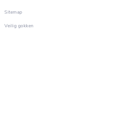
Sitemap
Veilig gokken