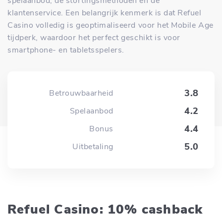
spelaanbod, de stortingsmethoden en de
klantenservice. Een belangrijk kenmerk is dat Refuel
Casino volledig is geoptimaliseerd voor het Mobile Age
tijdperk, waardoor het perfect geschikt is voor
smartphone- en tabletsspelers.
3.8
Betrouwbaarheid
4.2
Spelaanbod
4.4
Bonus
5.0
Uitbetaling
Refuel Casino: 10% cashback