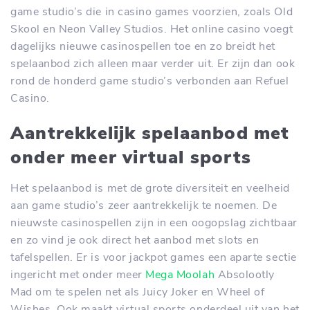
game studio’s die in casino games voorzien, zoals Old
Skool en Neon Valley Studios. Het online casino voegt
dagelijks nieuwe casinospellen toe en zo breidt het
spelaanbod zich alleen maar verder uit. Er zijn dan ook
rond de honderd game studio’s verbonden aan Refuel
Casino.
Aantrekkelijk spelaanbod met
onder meer virtual sports
Het spelaanbod is met de grote diversiteit en veelheid
aan game studio’s zeer aantrekkelijk te noemen. De
nieuwste casinospellen zijn in een oogopslag zichtbaar
en zo vind je ook direct het aanbod met slots en
tafelspellen. Er is voor jackpot games een aparte sectie
ingericht met onder meer
Mega Moolah
Absolootly
Mad om te spelen net als Juicy Joker en Wheel of
Wishes. Ook maakt virtual sports onderdeel uit van het