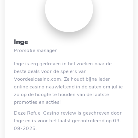
Inge
Promotie manager
Inge is erg gedreven in het zoeken naar de
beste deals voor de spelers van
Voordeelcasino.com. Ze houdt bijna ieder
online casino nauwlettend in de gaten om jullie
zo op de hoogte te houden van de laatste
promoties en acties!
Deze Refuel Casino review is geschreven door
Inge en is voor het laatst gecontroleerd op 09-
09-2025.