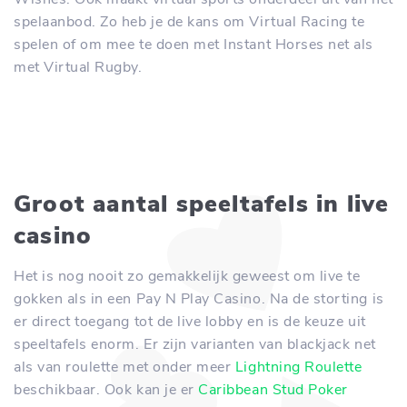
spelaanbod. Zo heb je de kans om Virtual Racing te
spelen of om mee te doen met Instant Horses net als
met Virtual Rugby.
Groot aantal speeltafels in live
casino
Het is nog nooit zo gemakkelijk geweest om live te
gokken als in een Pay N Play Casino. Na de storting is
er direct toegang tot de live lobby en is de keuze uit
speeltafels enorm. Er zijn varianten van blackjack net
als van roulette met onder meer
Lightning Roulette
beschikbaar. Ook kan je er
Caribbean Stud Poker