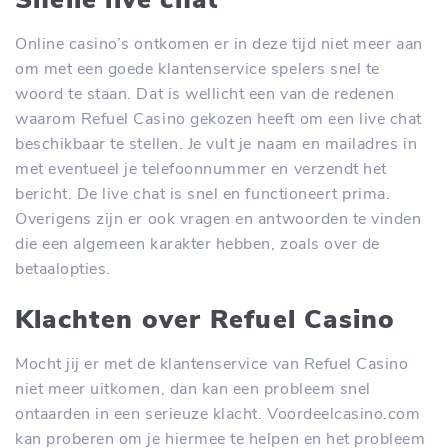
Online casino’s ontkomen er in deze tijd niet meer aan
om met een goede klantenservice spelers snel te
woord te staan. Dat is wellicht een van de redenen
waarom Refuel Casino gekozen heeft om een live chat
beschikbaar te stellen. Je vult je naam en mailadres in
met eventueel je telefoonnummer en verzendt het
bericht. De live chat is snel en functioneert prima.
Overigens zijn er ook vragen en antwoorden te vinden
die een algemeen karakter hebben, zoals over de
betaalopties.
Klachten over Refuel Casino
Mocht jij er met de klantenservice van Refuel Casino
niet meer uitkomen, dan kan een probleem snel
ontaarden in een serieuze klacht. Voordeelcasino.com
kan proberen om je hiermee te helpen en het probleem