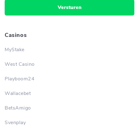
(Required)
Casinos
MyStake
West Casino
Playboom24
Wallacebet
BetsAmigo
Svenplay