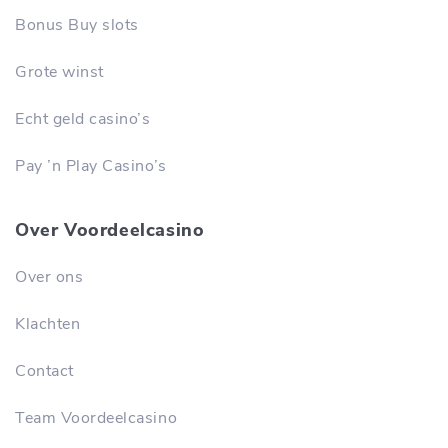
Bonus Buy slots
Grote winst
Echt geld casino’s
Pay ’n Play Casino’s
Over Voordeelcasino
Over ons
Klachten
Contact
Team Voordeelcasino