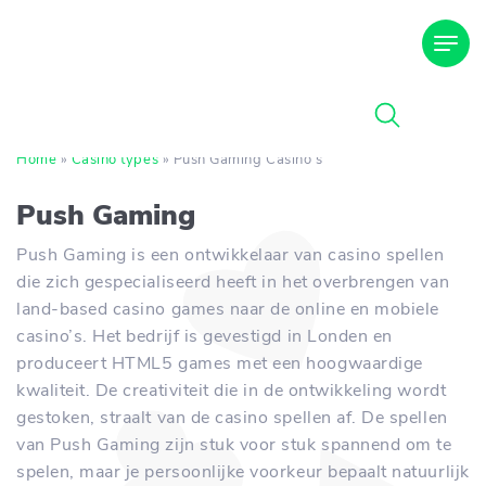
Home
»
Casino types
»
Push Gaming Casino’s
Push Gaming
Push Gaming is een ontwikkelaar van casino spellen
die zich gespecialiseerd heeft in het overbrengen van
land-based casino games naar de online en mobiele
casino’s. Het bedrijf is gevestigd in Londen en
produceert HTML5 games met een hoogwaardige
kwaliteit. De creativiteit die in de ontwikkeling wordt
gestoken, straalt van de casino spellen af. De spellen
van Push Gaming zijn stuk voor stuk spannend om te
spelen, maar je persoonlijke voorkeur bepaalt natuurlijk