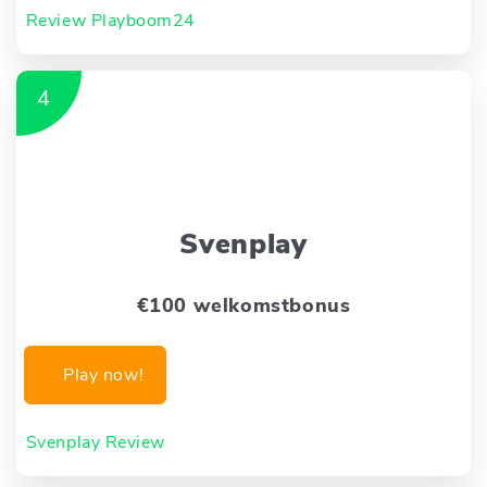
Review Playboom24
4
Svenplay
€100 welkomstbonus
Play now!
Svenplay Review