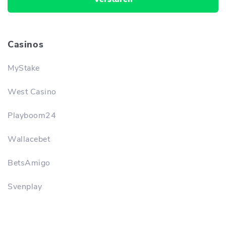
Casinos
MyStake
West Casino
Playboom24
Wallacebet
BetsAmigo
Svenplay