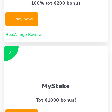
100% tot €200 bonus
Play now!
BetsAmigo Review
2
MyStake
Tot €1000 bonus!