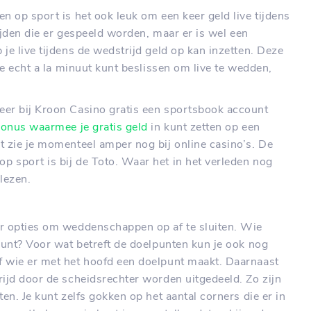
n op sport is het ook leuk om een keer geld live tijdens
rijden die er gespeeld worden, maar er is wel een
je live tijdens de wedstrijd geld op kan inzetten. Deze
je echt a la minuut kunt beslissen om live te wedden,
eer bij Kroon Casino gratis een sportsbook account
onus waarmee je gratis geld
in kunt zetten op een
t zie je momenteel amper nog bij online casino’s. De
 sport is bij de Toto. Waar het in het verleden nog
lezen.
er opties om weddenschappen op af te sluiten. Wie
punt? Voor wat betreft de doelpunten kun je ook nog
f wie er met het hoofd een doelpunt maakt. Daarnaast
ijd door de scheidsrechter worden uitgedeeld. Zo zijn
en. Je kunt zelfs gokken op het aantal corners die er in