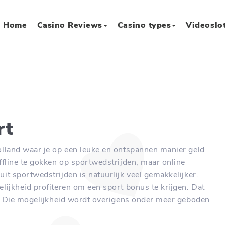
Home
Casino Reviews
Casino types
Videoslo
rt
lland waar je op een leuke en ontspannen manier geld
fline te gokken op sportwedstrijden, maar online
t sportwedstrijden is natuurlijk veel gemakkelijker.
ijkheid profiteren om een sport bonus te krijgen. Dat
t. Die mogelijkheid wordt overigens onder meer geboden