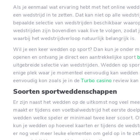
Als je eenmaal wat ervaring hebt met het online wedde
een wedstrijd in te zetten. Dat kan niet op alle wedst
bepaalde selectie van wedstrijden beschikbaar waarop 
wedstrijden zijn bovendien vaak live te volgen, zodat 
waarbij het wedstrijdverloop natuurlijk belangrijk is.
Wil je een keer wedden op sport? Dan kun je onder m
openen en ontvang je direct een aantrekkelijke sport
b
uitgebreide selectie van wedstrijden. Wedden op spor
enige plek waar je momenteel eenvoudig kan wedden op
eenvoudig kon zoals je in de
Turbo casino
review kan 
Soorten sportweddenschappen
Er zijn naast het wedden op de uitkomst nog veel me
maakt er tijdens een voetbalwedstrijd het eerste doel
wedden welke speler er minimaal twee keer scoort. O
kun je wedden op hoeveel kaarten er tijdens de wedstr
er nog veel meer leuke elementen om geld op in te zett