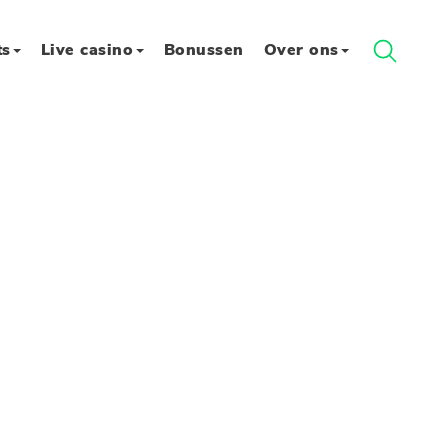
ts
Live casino
Bonussen
Over ons