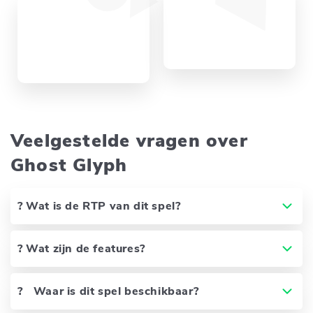
Veelgestelde vragen over
Ghost Glyph
? Wat is de RTP van dit spel?
? Wat zijn de features?
? Waar is dit spel beschikbaar?