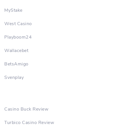
MyStake
West Casino
Playboom24
Wallacebet
BetsAmigo
Svenplay
Casino Buck Review
Turbico Casino Review