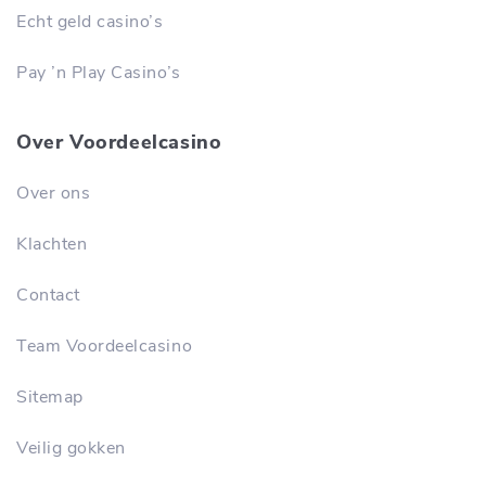
Echt geld casino’s
Pay ’n Play Casino’s
Over Voordeelcasino
Over ons
Klachten
Contact
Team Voordeelcasino
Sitemap
Veilig gokken