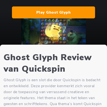
Play Ghost Glyph
Ghost Glyph Review
van Quickspin
Ghost Glyph is een slot die door Quickspin is bedacht
en ontwikkeld. Deze provider kenmerkt zich vooral
door de toepassing van verrassend creatieve en
originele features. Het thema staat in het teken van
geesten en schrifttekens. Qua thema’s komt Quickspin