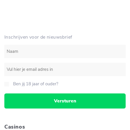
Inschrijven voor de nieuwsbrief
Naam
E-
mailadres
Geen
Ben jij 18 jaar of ouder?
titel
(Required)
Casinos