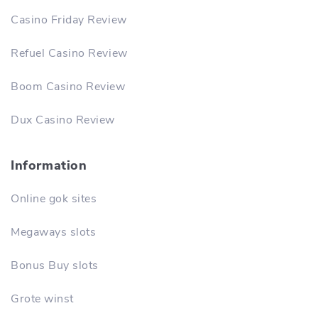
Casino Friday Review
Refuel Casino Review
Boom Casino Review
Dux Casino Review
Information
Online gok sites
Megaways slots
Bonus Buy slots
Grote winst