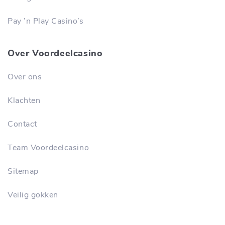
Pay ’n Play Casino’s
Over Voordeelcasino
Over ons
Klachten
Contact
Team Voordeelcasino
Sitemap
Veilig gokken