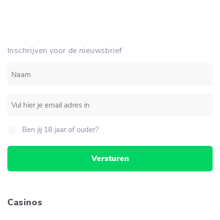
Inschrijven voor de nieuwsbrief
Naam
E-
mailadres
Geen
Ben jij 18 jaar of ouder?
titel
(Required)
Casinos