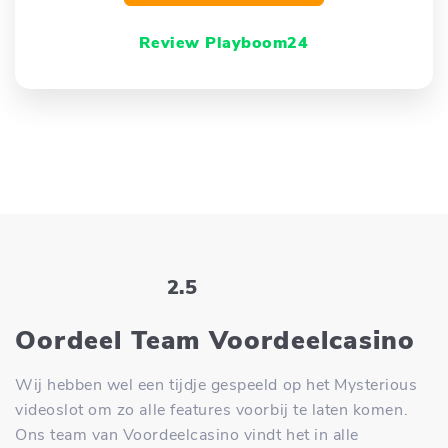
Review Playboom24
2.5
Oordeel Team Voordeelcasino
Wij hebben wel een tijdje gespeeld op het Mysterious
videoslot om zo alle features voorbij te laten komen.
Ons team van Voordeelcasino vindt het in alle