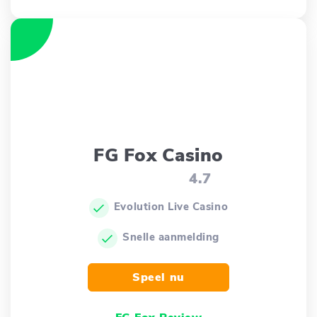
FG Fox Casino
4.7
Evolution Live Casino
Snelle aanmelding
Speel nu