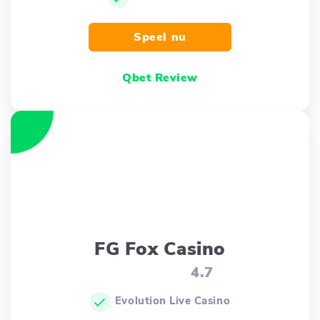
Speel nu
Qbet Review
FG Fox Casino
4.7
Evolution Live Casino