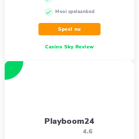
Mooi spelaanbod
Speel nu
Casino Sky Review
Playboom24
4.6