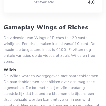
4.0
Inzetvariatie
Gameplay Wings of Riches
De videoslot van Wings of Riches telt 20 vaste
winlijnen. Een draai maken kan al vanaf 10 cent. De
maximale toegestane inzet is €100. Er zitten nog
enkele variaties op de videoslot zoals Wilds en free
spins.
Wilds
De Wilds worden weergegeven met paardenbloemen.
De paardenbloemen beschikken over een magische
eigenschap. De bol met zaadjes zijn dusdanig
aanstekelijk dat het andere bloemen die tijdens een
draai behaald worden kan omtoveren in een wild
symbool. Hierbij worden er twee andere symbolen tot