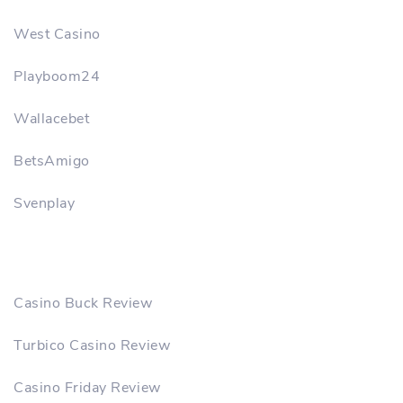
West Casino
Playboom24
Wallacebet
BetsAmigo
Svenplay
Casino Buck Review
Turbico Casino Review
Casino Friday Review