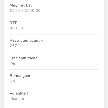
Min/max bet
€0.10 / €100.00
RTP
96.63%
Restricted country
2674
Free spin game
Yes
Bonus game
No
Volatiliteit
Medium