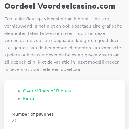
Oordeel Voordeelcasino.com
Een leuke fleurige videoslot van Netent. Heel erg
vernieuwend is het niet en ook spectaculaire grafische
elementen laten te wensen over. Toch zal deze
videoslot het voor een bepaalde doelgroep goed doen.
Het gebrek aan de benoemde elementen kan voor vele
spelers ook de rustgevende beleving geven waarnaar
zij opzoek zijn. Met de variatie in inzet mogelijkheden
is deze slot voor iedereen speelbaar.
Over Wings of Riches
Extra
Number of paylines
20