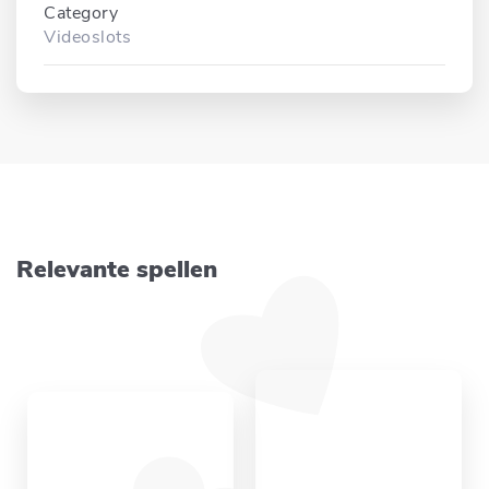
Category
Videoslots
Relevante spellen