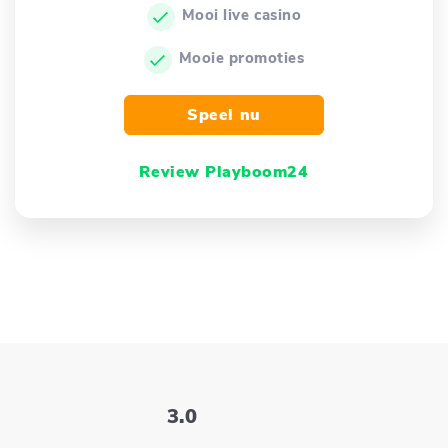
Mooi live casino
Mooie promoties
Speel nu
Review Playboom24
3.0