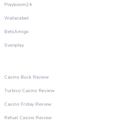
Playboom24
Wallacebet
BetsAmigo
Svenplay
Casino Buck Review
Turbico Casino Review
Casino Friday Review
Refuel Casino Review