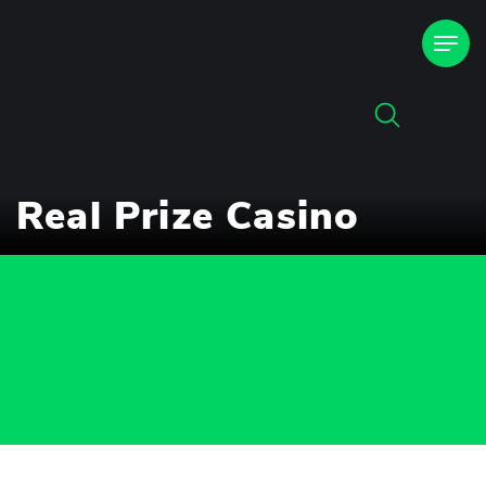
Home
»
Real Prize Casino
Real Prize Casino