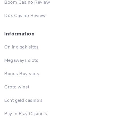
Boom Casino Review
Dux Casino Review
Information
Online gok sites
Megaways slots
Bonus Buy slots
Grote winst
Echt geld casino’s
Pay ’n Play Casino’s