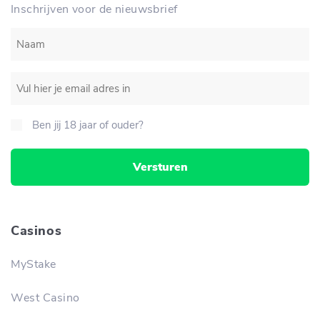
Inschrijven voor de nieuwsbrief
Naam
E-
mailadres
Geen
Ben jij 18 jaar of ouder?
titel
(Required)
Casinos
MyStake
West Casino